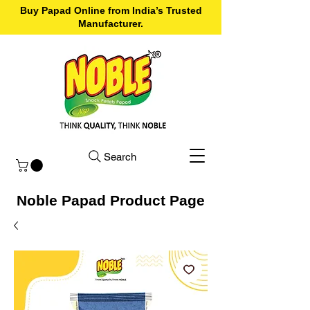
Buy Papad Online from India’s Trusted
Manufacturer.
Search
Noble Papad Product Page